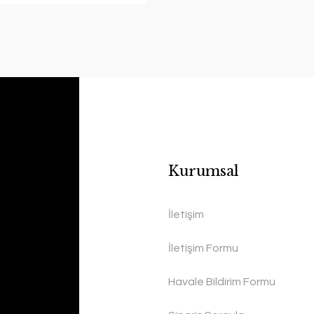
Kurumsal
İletişim
İletişim Formu
Havale Bildirim Formu