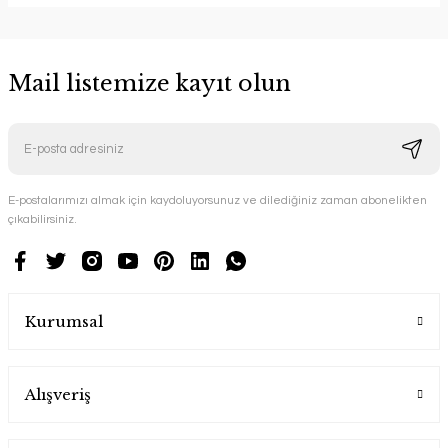
Mail listemize kayıt olun
E-postalarımızı almak için kaydoluyorsunuz ve dilediğiniz zaman abonelikten
çıkabilirsiniz.
Kurumsal
Alışveriş