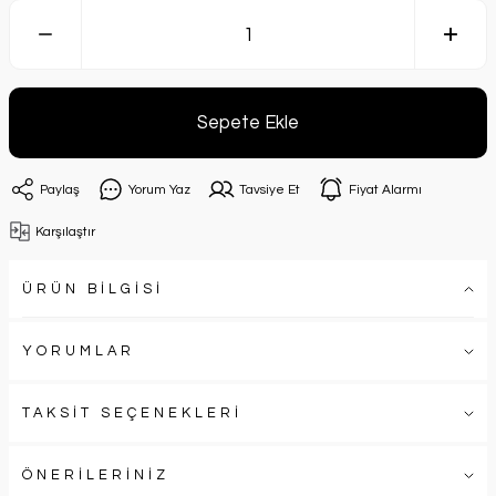
Sepete Ekle
Paylaş
Yorum Yaz
Tavsiye Et
Fiyat Alarmı
Karşılaştır
ÜRÜN BİLGİSİ
YORUMLAR
TAKSİT SEÇENEKLERİ
ÖNERİLERİNİZ