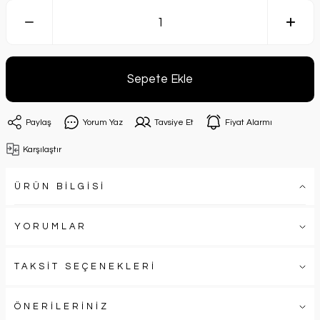
Sepete Ekle
Paylaş
Yorum Yaz
Tavsiye Et
Fiyat Alarmı
Karşılaştır
ÜRÜN BİLGİSİ
YORUMLAR
TAKSİT SEÇENEKLERİ
ÖNERİLERİNİZ