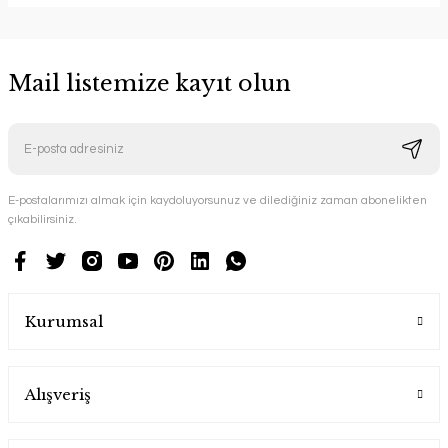
Mail listemize kayıt olun
E-postalarımızı almak için kaydoluyorsunuz ve dilediğiniz zaman abonelikten
çıkabilirsiniz.
Kurumsal
Alışveriş