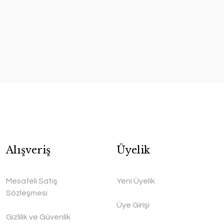
Alışveriş
Üyelik
Mesafeli Satış
Yeni Üyelik
Sözleşmesi
Üye Girişi
Gizlilik ve Güvenlik