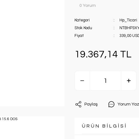
0 Yorum
Kategori
Hp_Ticari
Stok Kodu
NTBHP3XY
Fiyat
339,00 US
19.367,14 TL
Paylaş
Yorum Yaz
ÜRÜN BİLGİSİ