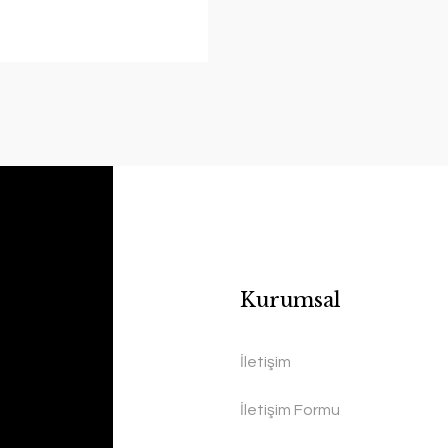
Kurumsal
İletişim
İletişim Formu