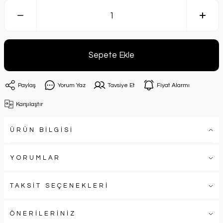
Sepete Ekle
Paylaş
Yorum Yaz
Tavsiye Et
Fiyat Alarmı
Karşılaştır
ÜRÜN BİLGİSİ
YORUMLAR
TAKSİT SEÇENEKLERİ
ÖNERİLERİNİZ