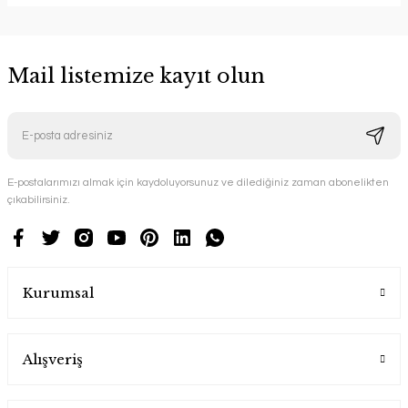
Mail listemize kayıt olun
E-postalarımızı almak için kaydoluyorsunuz ve dilediğiniz zaman abonelikten
çıkabilirsiniz.
Kurumsal
Alışveriş