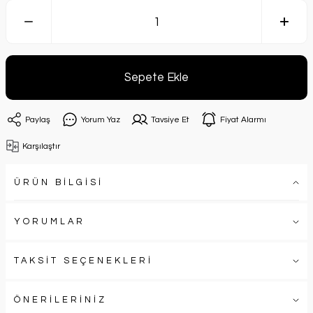
Sepete Ekle
Paylaş
Yorum Yaz
Tavsiye Et
Fiyat Alarmı
Karşılaştır
ÜRÜN BİLGİSİ
YORUMLAR
TAKSİT SEÇENEKLERİ
ÖNERİLERİNİZ