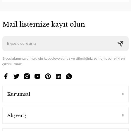
Mail listemize kayıt olun
E-postalarımızı almak için kaydoluyorsunuz ve dilediğiniz zaman abonelikten
çıkabilirsiniz.
Kurumsal
Alışveriş