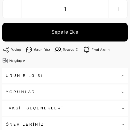
Sepete Ekle
Paylaş
Yorum Yaz
Tavsiye Et
Fiyat Alarmı
Karşılaştır
ÜRÜN BİLGİSİ
YORUMLAR
TAKSİT SEÇENEKLERİ
ÖNERİLERİNİZ