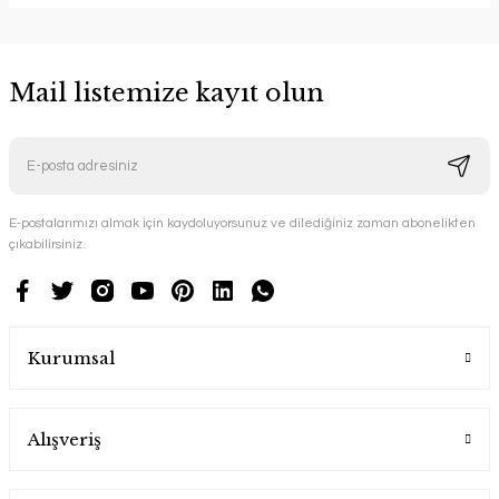
Mail listemize kayıt olun
E-postalarımızı almak için kaydoluyorsunuz ve dilediğiniz zaman abonelikten
çıkabilirsiniz.
Kurumsal
Alışveriş