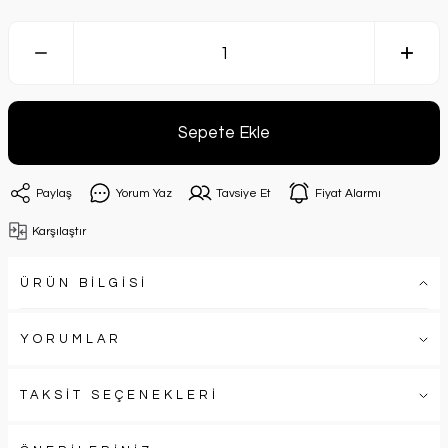
Sepete Ekle
Paylaş
Yorum Yaz
Tavsiye Et
Fiyat Alarmı
Karşılaştır
ÜRÜN BİLGİSİ
YORUMLAR
TAKSİT SEÇENEKLERİ