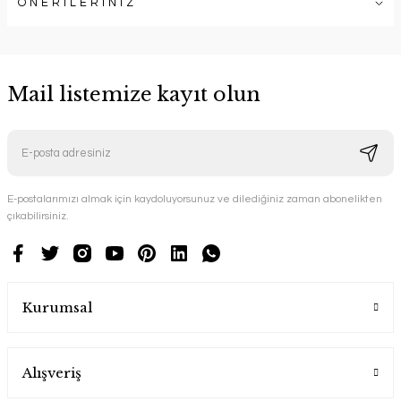
ÖNERİLERİNİZ
Mail listemize kayıt olun
E-postalarımızı almak için kaydoluyorsunuz ve dilediğiniz zaman abonelikten
çıkabilirsiniz.
Kurumsal
Alışveriş