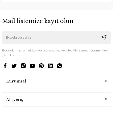
Mail listemize kayıt olun
E-postalarımızı almak için kaydoluyorsunuz ve dilediğiniz zaman abonelikten
çıkabilirsiniz.
Kurumsal
Alışveriş