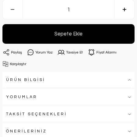
Sepete Ekle
Paylaş
Yorum Yaz
Tavsiye Et
Fiyat Alarmı
Karşılaştır
ÜRÜN BİLGİSİ
YORUMLAR
TAKSİT SEÇENEKLERİ
ÖNERİLERİNİZ