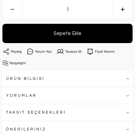
Sepete Ekle
Paylaş
Yorum Yaz
Tavsiye Et
Fiyat Alarmı
Karşılaştır
ÜRÜN BİLGİSİ
YORUMLAR
TAKSİT SEÇENEKLERİ
ÖNERİLERİNİZ