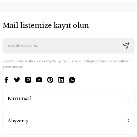
Mail listemize kayıt olun
E-postalarımızı almak için kaydoluyorsunuz ve dilediğiniz zaman abonelikten
çıkabilirsiniz.
Kurumsal
Alışveriş