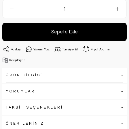
Sepete Ekle
Paylaş
Yorum Yaz
Tavsiye Et
Fiyat Alarmı
Karşılaştır
ÜRÜN BİLGİSİ
YORUMLAR
TAKSİT SEÇENEKLERİ
ÖNERİLERİNİZ