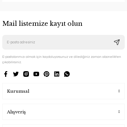
Mail listemize kayıt olun
E-postalarımızı almak için kaydoluyorsunuz ve dilediğiniz zaman abonelikten
çıkabilirsiniz.
Kurumsal
Alışveriş