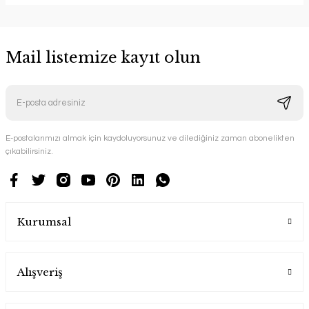
Mail listemize kayıt olun
E-postalarımızı almak için kaydoluyorsunuz ve dilediğiniz zaman abonelikten
çıkabilirsiniz.
Kurumsal
Alışveriş