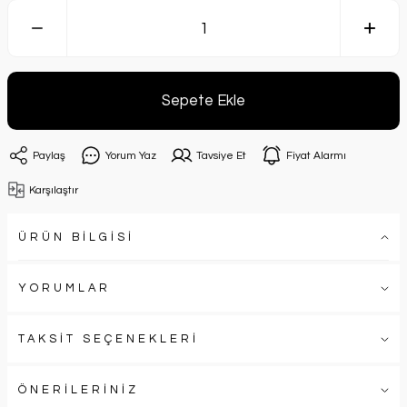
Sepete Ekle
Paylaş
Yorum Yaz
Tavsiye Et
Fiyat Alarmı
Karşılaştır
ÜRÜN BİLGİSİ
YORUMLAR
TAKSİT SEÇENEKLERİ
ÖNERİLERİNİZ