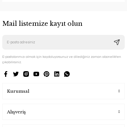
Mail listemize kayıt olun
E-postalarımızı almak için kaydoluyorsunuz ve dilediğiniz zaman abonelikten
çıkabilirsiniz.
Kurumsal
Alışveriş