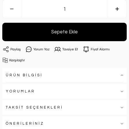
Sepete Ekle
Paylaş
Yorum Yaz
Tavsiye Et
Fiyat Alarmı
Karşılaştır
ÜRÜN BİLGİSİ
YORUMLAR
TAKSİT SEÇENEKLERİ
ÖNERİLERİNİZ