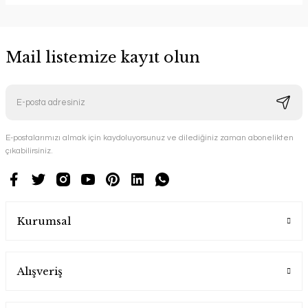
Mail listemize kayıt olun
E-postalarımızı almak için kaydoluyorsunuz ve dilediğiniz zaman abonelikten
çıkabilirsiniz.
Kurumsal
Alışveriş