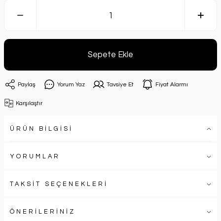
Sepete Ekle
Paylaş
Yorum Yaz
Tavsiye Et
Fiyat Alarmı
Karşılaştır
ÜRÜN BİLGİSİ
YORUMLAR
TAKSİT SEÇENEKLERİ
ÖNERİLERİNİZ