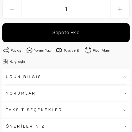
Sepete Ekle
Paylaş
Yorum Yaz
Tavsiye Et
Fiyat Alarmı
Karşılaştır
ÜRÜN BİLGİSİ
YORUMLAR
TAKSİT SEÇENEKLERİ
ÖNERİLERİNİZ