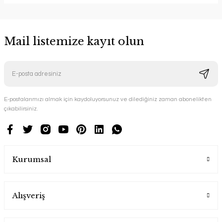
Mail listemize kayıt olun
E-postalarımızı almak için kaydoluyorsunuz ve dilediğiniz zaman abonelikten
çıkabilirsiniz.
Kurumsal
Alışveriş