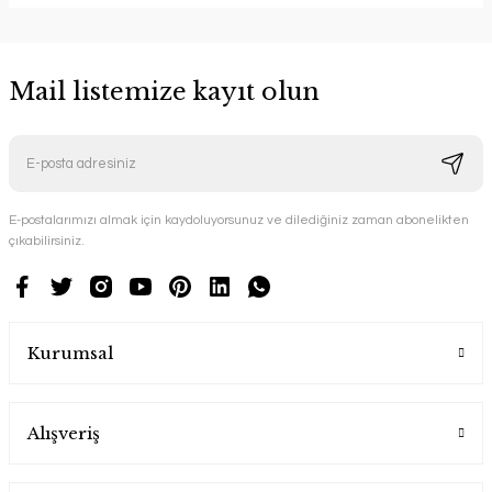
Mail listemize kayıt olun
E-postalarımızı almak için kaydoluyorsunuz ve dilediğiniz zaman abonelikten
çıkabilirsiniz.
Kurumsal
Alışveriş