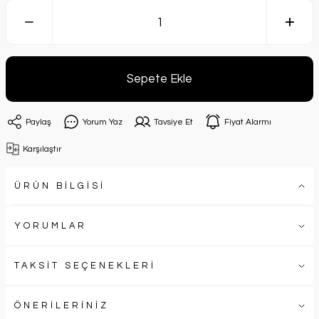
Sepete Ekle
Paylaş
Yorum Yaz
Tavsiye Et
Fiyat Alarmı
Karşılaştır
ÜRÜN BİLGİSİ
YORUMLAR
TAKSİT SEÇENEKLERİ
ÖNERİLERİNİZ