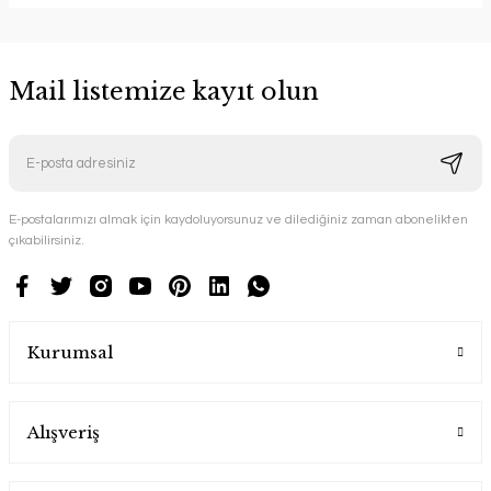
Mail listemize kayıt olun
E-postalarımızı almak için kaydoluyorsunuz ve dilediğiniz zaman abonelikten
çıkabilirsiniz.
Kurumsal
Alışveriş