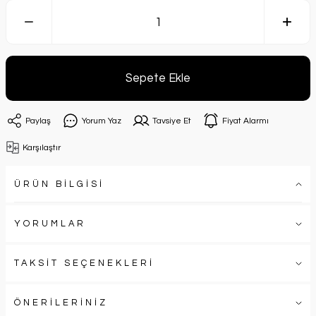
Sepete Ekle
Paylaş
Yorum Yaz
Tavsiye Et
Fiyat Alarmı
Karşılaştır
ÜRÜN BİLGİSİ
YORUMLAR
TAKSİT SEÇENEKLERİ
ÖNERİLERİNİZ