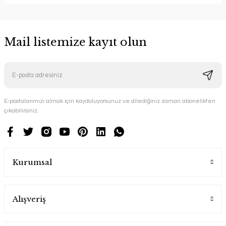
Mail listemize kayıt olun
E-postalarımızı almak için kaydoluyorsunuz ve dilediğiniz zaman abonelikten
çıkabilirsiniz.
Kurumsal
Alışveriş