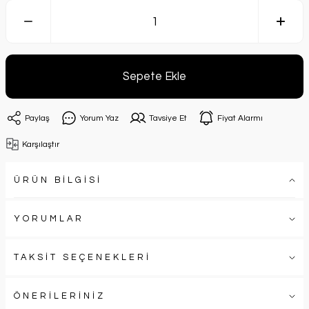
Sepete Ekle
Paylaş
Yorum Yaz
Tavsiye Et
Fiyat Alarmı
Karşılaştır
ÜRÜN BİLGİSİ
YORUMLAR
TAKSİT SEÇENEKLERİ
ÖNERİLERİNİZ