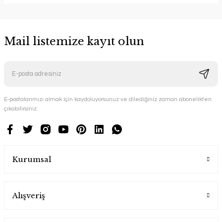
Mail listemize kayıt olun
E-postalarımızı almak için kaydoluyorsunuz ve dilediğiniz zaman abonelikten
çıkabilirsiniz.
Kurumsal
Alışveriş