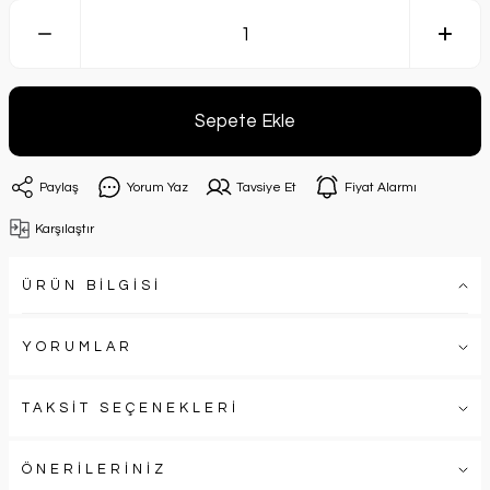
Sepete Ekle
Paylaş
Yorum Yaz
Tavsiye Et
Fiyat Alarmı
Karşılaştır
ÜRÜN BİLGİSİ
YORUMLAR
TAKSİT SEÇENEKLERİ
ÖNERİLERİNİZ