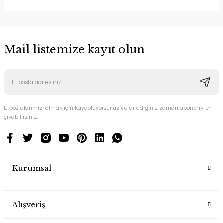
Mail listemize kayıt olun
E-postalarımızı almak için kaydoluyorsunuz ve dilediğiniz zaman abonelikten
çıkabilirsiniz.
Kurumsal
Alışveriş