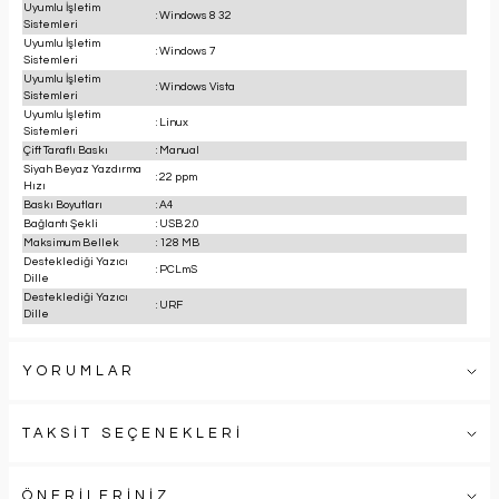
Uyumlu İşletim
:
Windows 8 32
Sistemleri
Uyumlu İşletim
:
Windows 7
Sistemleri
Uyumlu İşletim
:
Windows Vista
Sistemleri
Uyumlu İşletim
:
Linux
Sistemleri
Çift Taraflı Baskı
:
Manual
Siyah Beyaz Yazdırma
:
22 ppm
Hızı
Baskı Boyutları
:
A4
Bağlantı Şekli
:
USB 2.0
Maksimum Bellek
:
128 MB
Desteklediği Yazıcı
:
PCLmS
Dille
Desteklediği Yazıcı
:
URF
Dille
YORUMLAR
TAKSİT SEÇENEKLERİ
ÖNERİLERİNİZ