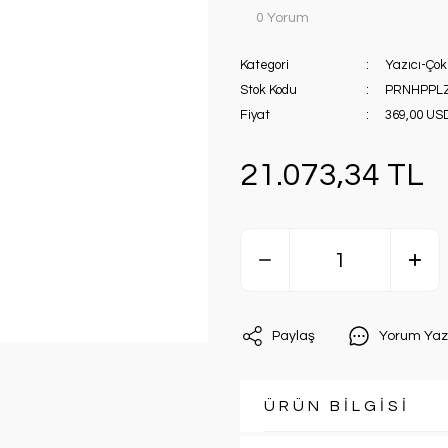
0 Yorum
Kategori
Yazıcı-Çok
Stok Kodu
PRNHPPL
Fiyat
369,00 US
21.073,34 TL
Paylaş
Yorum Yaz
ÜRÜN BİLGİSİ