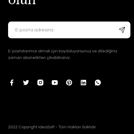
olun
E-postalarımızı almak için kaydoluyorsunuz ve dilediğiniz
zaman abonelikten çıkabilirsiniz.
2022 Copyright IdeaSoft - Tüm Hakları Saklıdır.