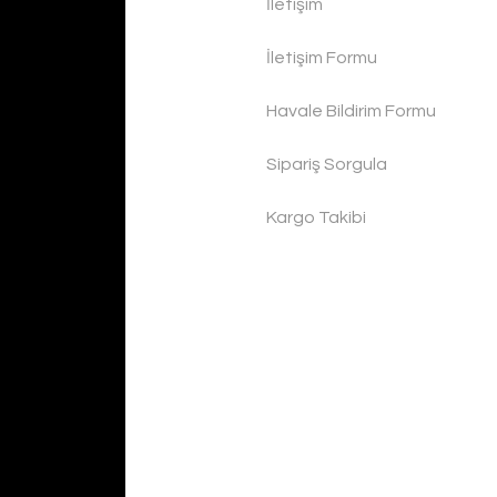
İletişim
İletişim Formu
Havale Bildirim Formu
Sipariş Sorgula
Kargo Takibi