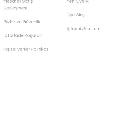
Mesafeli Satış
Yeni Üyelik
Sözleşmesi
Üye Girişi
Gizlilik ve Güvenlik
Şifremi Unuttum
İptal İade Koşullari
Kişisel Veriler Politikası