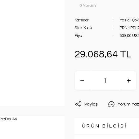
0 Yorum
Kategori
Yazıcı-Çok
Stok Kodu
PRNHPPL
Fiyat
509,00 US
29.068,64 TL
Paylaş
Yorum Yaz
ÜRÜN BİLGİSİ