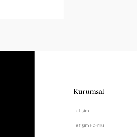
Kurumsal
İletişim
İletişim Formu