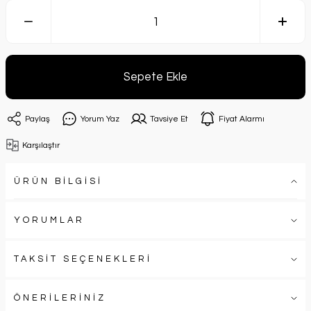
Sepete Ekle
Paylaş
Yorum Yaz
Tavsiye Et
Fiyat Alarmı
Karşılaştır
ÜRÜN BİLGİSİ
YORUMLAR
TAKSİT SEÇENEKLERİ
ÖNERİLERİNİZ