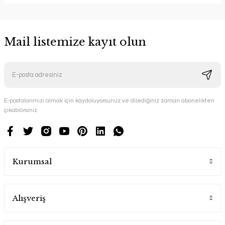
Mail listemize kayıt olun
E-postalarımızı almak için kaydoluyorsunuz ve dilediğiniz zaman abonelikten
çıkabilirsiniz.
Kurumsal
Alışveriş