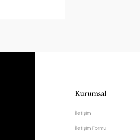
Kurumsal
İletişim
İletişim Formu