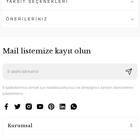
TAKSİT SEÇENEKLERİ
ÖNERİLERİNİZ
Mail listemize kayıt olun
E-postalarımızı almak için kaydoluyorsunuz ve dilediğiniz zaman abonelikten
çıkabilirsiniz.
Kurumsal