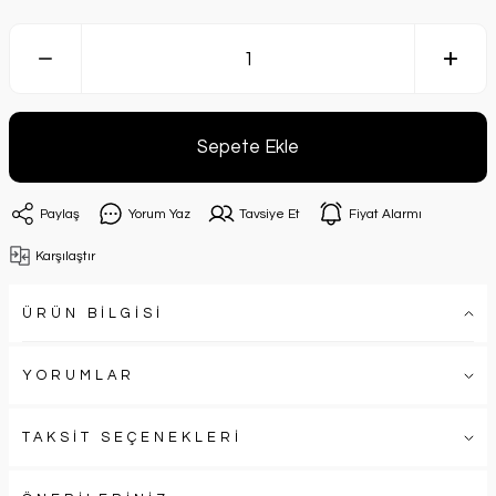
Sepete Ekle
Paylaş
Yorum Yaz
Tavsiye Et
Fiyat Alarmı
Karşılaştır
ÜRÜN BİLGİSİ
YORUMLAR
TAKSİT SEÇENEKLERİ