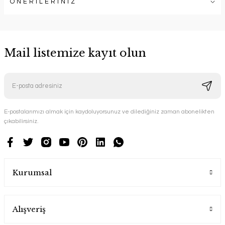
ÖNERİLERİNİZ
Mail listemize kayıt olun
E-postalarımızı almak için kaydoluyorsunuz ve dilediğiniz zaman abonelikten
çıkabilirsiniz.
Kurumsal
Alışveriş