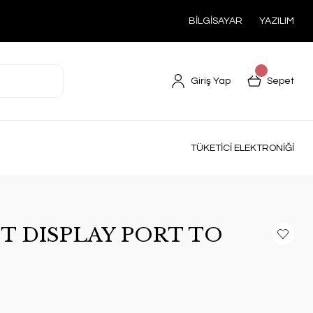
BİLGİSAYAR
YAZILIM
Giriş Yap
Sepet
TÜKETİCİ ELEKTRONİĞİ
8T DISPLAY PORT TO