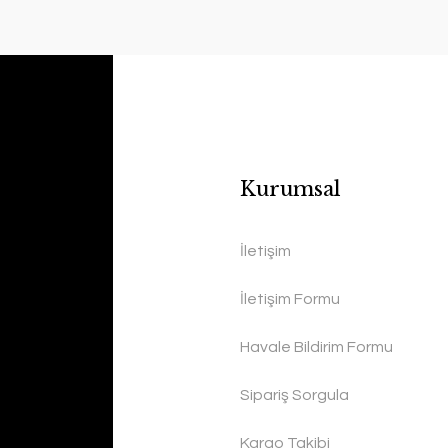
Kurumsal
İletişim
İletişim Formu
Havale Bildirim Formu
Sipariş Sorgula
Kargo Takibi