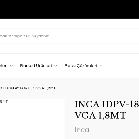
leri
Barkod Ürünleri
Baskı Çözümleri
18T DISPLAY PORT TO VGA 1,8MT
INCA IDPV-1
VGA 1,8MT
Inca