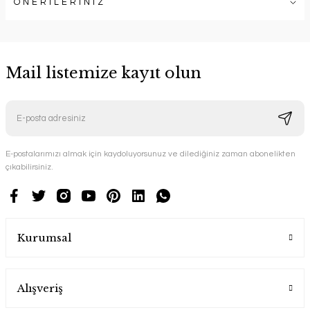
ÖNERİLERİNİZ
Mail listemize kayıt olun
E-postalarımızı almak için kaydoluyorsunuz ve dilediğiniz zaman abonelikten
çıkabilirsiniz.
Kurumsal
Alışveriş