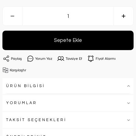
Sepete Ekle
Paylaş
Yorum Yaz
Tavsiye Et
Fiyat Alarmı
Karşılaştır
ÜRÜN BİLGİSİ
YORUMLAR
TAKSİT SEÇENEKLERİ