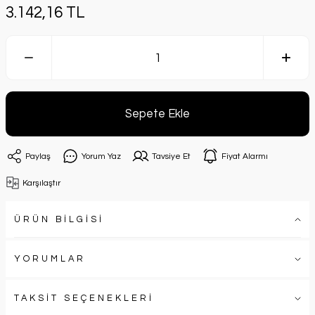
3.142,16 TL
Sepete Ekle
Paylaş
Yorum Yaz
Tavsiye Et
Fiyat Alarmı
Karşılaştır
ÜRÜN BİLGİSİ
YORUMLAR
TAKSİT SEÇENEKLERİ