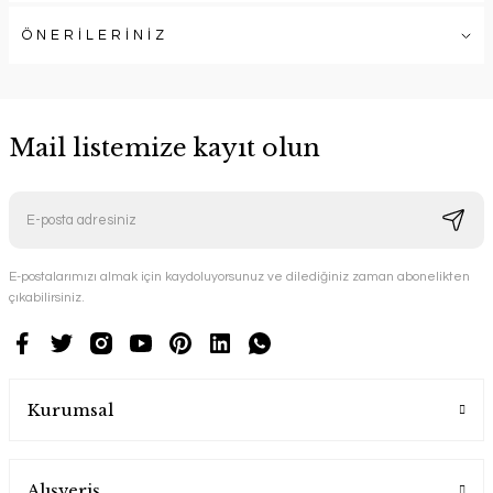
ÖNERİLERİNİZ
Mail listemize kayıt olun
E-postalarımızı almak için kaydoluyorsunuz ve dilediğiniz zaman abonelikten
çıkabilirsiniz.
Kurumsal
Alışveriş