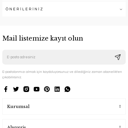
ÖNERİLERİNİZ
Mail listemize kayıt olun
E-postalarımızı almak için kaydoluyorsunuz ve dilediğiniz zaman abonelikten
çıkabilirsiniz.
Kurumsal
Alışveriş