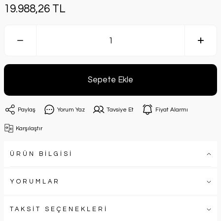
19.988,26 TL
Sepete Ekle
Paylaş
Yorum Yaz
Tavsiye Et
Fiyat Alarmı
Karşılaştır
ÜRÜN BİLGİSİ
YORUMLAR
TAKSİT SEÇENEKLERİ