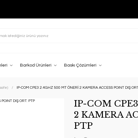
leri
Barkod Ürünleri
Baskı Çözümleri
safe)
IP-COM CPE3 2.4GHZ 500 MT ÖNERİ 2 KAMERA ACCESS POINT DIŞ ORT
IP-COM CPE3
2 KAMERA AC
PTP