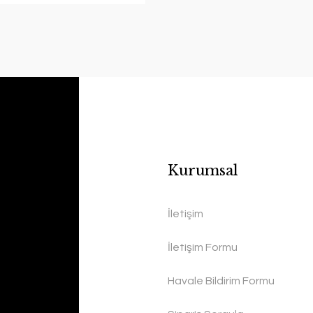
Kurumsal
İletişim
İletişim Formu
Havale Bildirim Formu