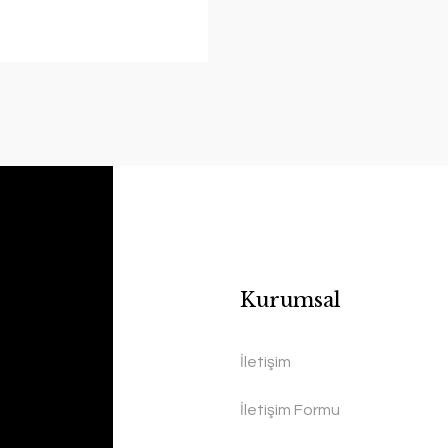
Kurumsal
İletişim
İletişim Formu