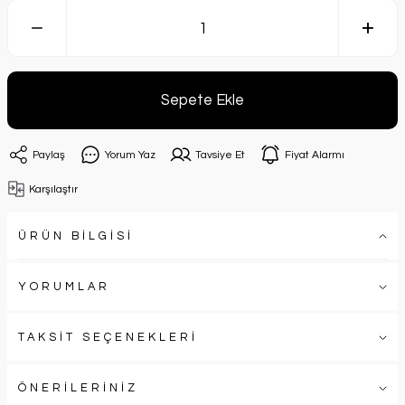
Sepete Ekle
Paylaş
Yorum Yaz
Tavsiye Et
Fiyat Alarmı
Karşılaştır
ÜRÜN BİLGİSİ
YORUMLAR
TAKSİT SEÇENEKLERİ
ÖNERİLERİNİZ