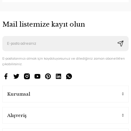
Mail listemize kayıt olun
E-postalarımızı almak için kaydoluyorsunuz ve dilediğiniz zaman abonelikten
çıkabilirsiniz.
Kurumsal
Alışveriş