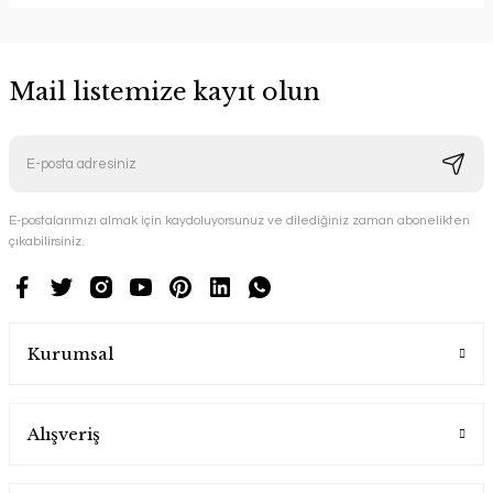
Mail listemize kayıt olun
E-postalarımızı almak için kaydoluyorsunuz ve dilediğiniz zaman abonelikten
çıkabilirsiniz.
Kurumsal
Alışveriş