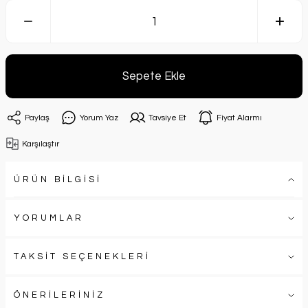
Sepete Ekle
Paylaş
Yorum Yaz
Tavsiye Et
Fiyat Alarmı
Karşılaştır
ÜRÜN BİLGİSİ
YORUMLAR
TAKSİT SEÇENEKLERİ
ÖNERİLERİNİZ