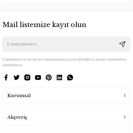
Mail listemize kayıt olun
E-postalarımızı almak için kaydoluyorsunuz ve dilediğiniz zaman abonelikten
çıkabilirsiniz.
Kurumsal
Alışveriş