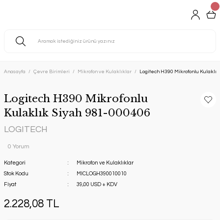
Anasayfa
Çevre Birimleri
Mikrofon ve Kulaklıklar
Logitech H390 Mikrofonlu Kulaklı
Logitech H390 Mikrofonlu
Kulaklık Siyah 981-000406
LOGITECH
0 Yorum
Kategori
Mikrofon ve Kulaklıklar
Stok Kodu
MICLOGH390010010
Fiyat
39,00 USD + KDV
2.228,08 TL