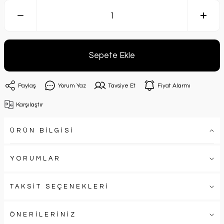
Sepete Ekle
Paylaş
Yorum Yaz
Tavsiye Et
Fiyat Alarmı
Karşılaştır
ÜRÜN BİLGİSİ
YORUMLAR
TAKSİT SEÇENEKLERİ
ÖNERİLERİNİZ