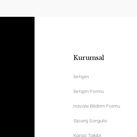
Kurumsal
İletişim
İletişim Formu
Havale Bildirim Formu
Sipariş Sorgula
Kargo Takibi