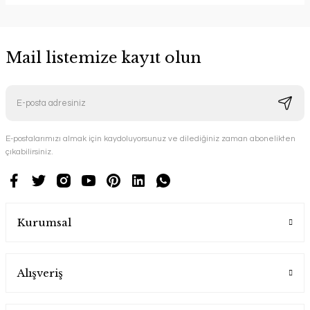
Mail listemize kayıt olun
E-postalarımızı almak için kaydoluyorsunuz ve dilediğiniz zaman abonelikten
çıkabilirsiniz.
Kurumsal
Alışveriş