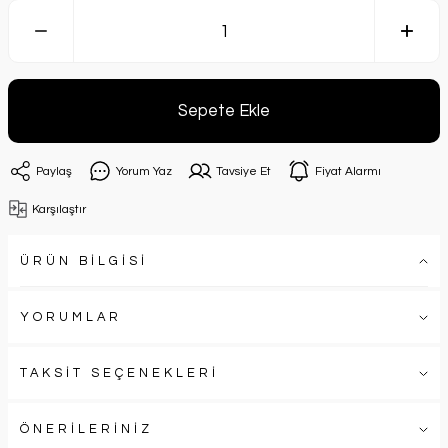
Sepete Ekle
Paylaş
Yorum Yaz
Tavsiye Et
Fiyat Alarmı
Karşılaştır
ÜRÜN BİLGİSİ
YORUMLAR
TAKSİT SEÇENEKLERİ
ÖNERİLERİNİZ