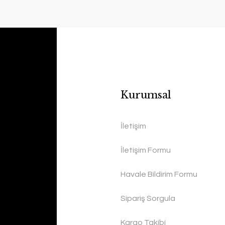
Kurumsal
İletişim
İletişim Formu
Havale Bildirim Formu
Sipariş Sorgula
Kargo Takibi