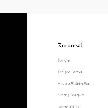
Kurumsal
İletişim
İletişim Formu
Havale Bildirim Formu
Sipariş Sorgula
Kargo Takibi