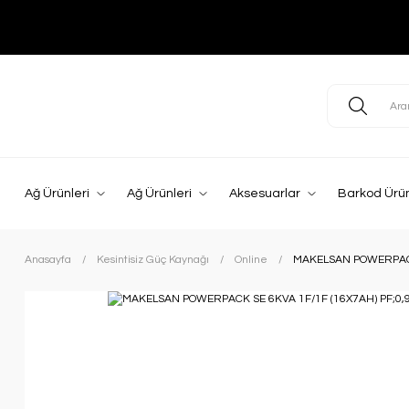
Ağ Ürünleri
Ağ Ürünleri
Aksesuarlar
Barkod Ürün
Anasayfa
Kesintisiz Güç Kaynağı
Online
MAKELSAN POWERPACK 