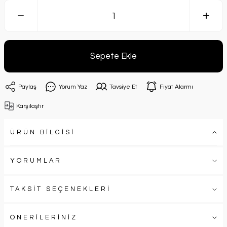
Sepete Ekle
Paylaş
Yorum Yaz
Tavsiye Et
Fiyat Alarmı
Karşılaştır
ÜRÜN BİLGİSİ
YORUMLAR
TAKSİT SEÇENEKLERİ
ÖNERİLERİNİZ