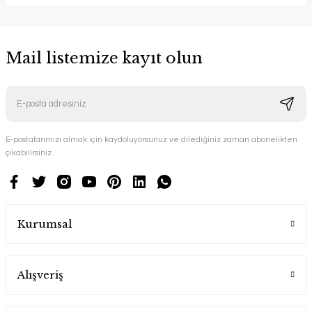
Mail listemize kayıt olun
E-postalarımızı almak için kaydoluyorsunuz ve dilediğiniz zaman abonelikten
çıkabilirsiniz.
Kurumsal
Alışveriş