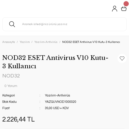
Anasayfa
Yazılım
Yazılım-Antivirüs
NOD32 ESET Antivirus V10 Kutu-3 Kullanıcı
NOD32 ESET Antivirus V10 Kutu-
3 Kullanıcı
NOD32
0 Yorum
Kategori
Yazılım-Antivirüs
Stok Kodu
YAZGUVNOD1000020
Fiyat
39,00 USD + KDV
2.226,44 TL