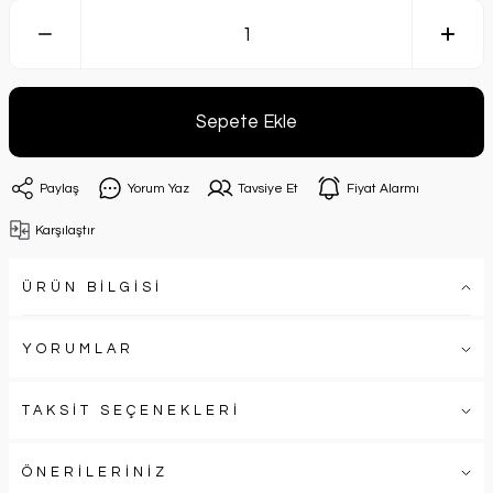
Sepete Ekle
Paylaş
Yorum Yaz
Tavsiye Et
Fiyat Alarmı
Karşılaştır
ÜRÜN BİLGİSİ
YORUMLAR
TAKSİT SEÇENEKLERİ
ÖNERİLERİNİZ