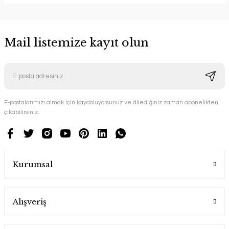
Mail listemize kayıt olun
E-postalarımızı almak için kaydoluyorsunuz ve dilediğiniz zaman abonelikten
çıkabilirsiniz.
Kurumsal
Alışveriş