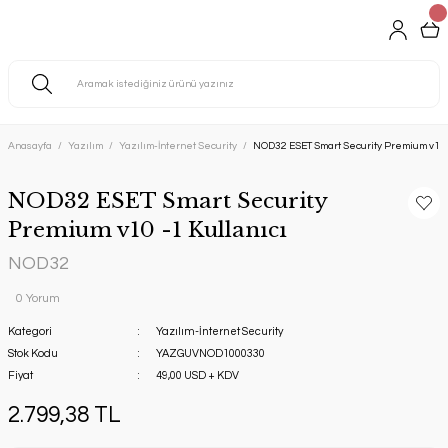
Anasayfa
Yazılım
Yazılım-İnternet Security
NOD32 ESET Smart Security Premium v10 -
NOD32 ESET Smart Security
Premium v10 -1 Kullanıcı
NOD32
0 Yorum
Kategori
Yazılım-İnternet Security
Stok Kodu
YAZGUVNOD1000330
Fiyat
49,00 USD + KDV
2.799,38 TL