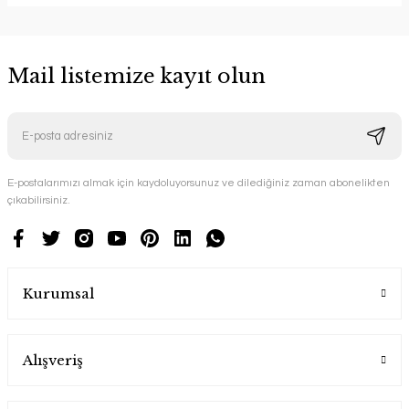
Mail listemize kayıt olun
E-postalarımızı almak için kaydoluyorsunuz ve dilediğiniz zaman abonelikten
çıkabilirsiniz.
Kurumsal
Alışveriş