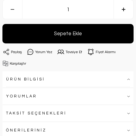
Sepete Ekle
Paylaş
Yorum Yaz
Tavsiye Et
Fiyat Alarmı
Karşılaştır
ÜRÜN BİLGİSİ
YORUMLAR
TAKSİT SEÇENEKLERİ
ÖNERİLERİNİZ