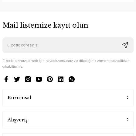
Mail listemize kayıt olun
E-postalarımızı almak için kaydoluyorsunuz ve dilediğiniz zaman abonelikten
çıkabilirsiniz.
Kurumsal
Alışveriş