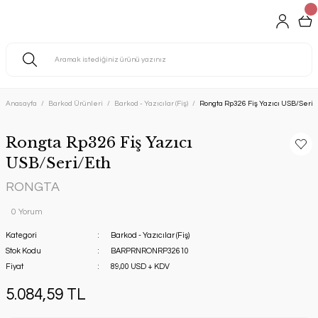
Anasayfa
Barkod Ürünleri
Barkod - Yazıcılar (Fiş)
Rongta Rp326 Fiş Yazıcı USB/Seri/
Rongta Rp326 Fiş Yazıcı
USB/Seri/Eth
RONGTA
0 Yorum
Kategori
Barkod - Yazıcılar (Fiş)
Stok Kodu
BARPRNRONRP32610
Fiyat
89,00 USD + KDV
5.084,59 TL