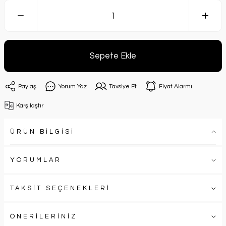
Sepete Ekle
Paylaş
Yorum Yaz
Tavsiye Et
Fiyat Alarmı
Karşılaştır
ÜRÜN BİLGİSİ
YORUMLAR
TAKSİT SEÇENEKLERİ
ÖNERİLERİNİZ