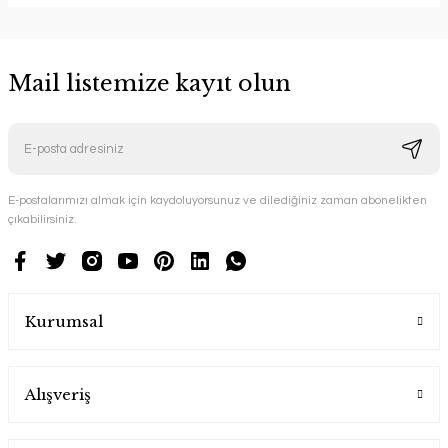
Mail listemize kayıt olun
E-postalarımızı almak için kaydoluyorsunuz ve dilediğiniz zaman abonelikten
çıkabilirsiniz.
Kurumsal
Alışveriş