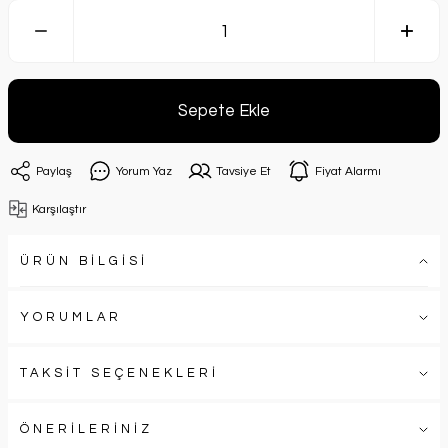
Sepete Ekle
Paylaş
Yorum Yaz
Tavsiye Et
Fiyat Alarmı
Karşılaştır
ÜRÜN BİLGİSİ
YORUMLAR
TAKSİT SEÇENEKLERİ
ÖNERİLERİNİZ