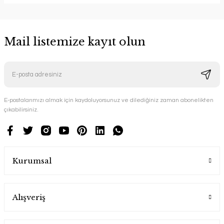
Mail listemize kayıt olun
E-postalarımızı almak için kaydoluyorsunuz ve dilediğiniz zaman abonelikten
çıkabilirsiniz.
Kurumsal
Alışveriş