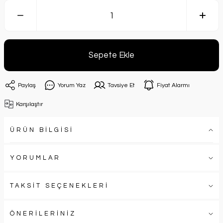
Sepete Ekle
Paylaş
Yorum Yaz
Tavsiye Et
Fiyat Alarmı
Karşılaştır
ÜRÜN BİLGİSİ
YORUMLAR
TAKSİT SEÇENEKLERİ
ÖNERİLERİNİZ