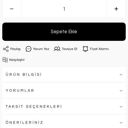
Sepete Ekle
Paylaş
Yorum Yaz
Tavsiye Et
Fiyat Alarmı
Karşılaştır
ÜRÜN BİLGİSİ
YORUMLAR
TAKSİT SEÇENEKLERİ
ÖNERİLERİNİZ