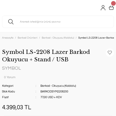
Anasayfa
Barkod Ürünleri
Barkod - Okuyucu (Kablolu)
Symbol LS-2208 Lazer Barkod 
Symbol LS-2208 Lazer Barkod
Okuyucu + Stand / USB
SYMBOL
0 Yorum
Kategori
Barkod - Okuyucu (Kablolu)
Stok Kodu
BARKODSYM2208200
Fiyat
77,00 USD + KDV
4.399,03 TL