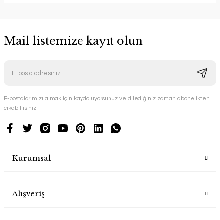
Mail listemize kayıt olun
E-postalarımızı almak için kaydoluyorsunuz ve dilediğiniz zaman abonelikten
çıkabilirsiniz.
Kurumsal
Alışveriş