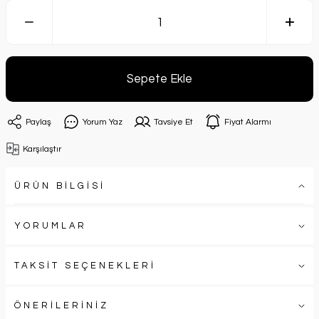
Sepete Ekle
Paylaş
Yorum Yaz
Tavsiye Et
Fiyat Alarmı
Karşılaştır
ÜRÜN BİLGİSİ
YORUMLAR
TAKSİT SEÇENEKLERİ
ÖNERİLERİNİZ