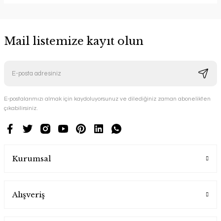
Mail listemize kayıt olun
E-postalarımızı almak için kaydoluyorsunuz ve dilediğiniz zaman abonelikten
çıkabilirsiniz.
Kurumsal
Alışveriş