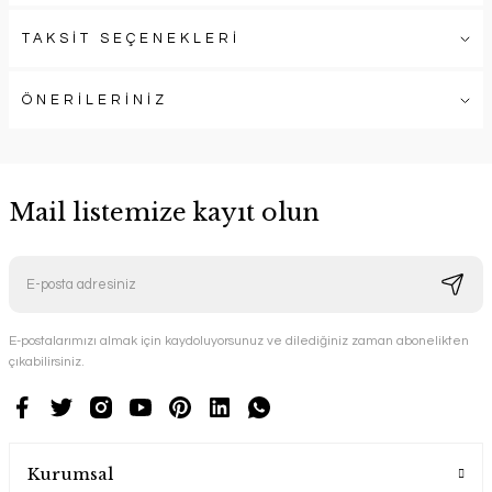
TAKSİT SEÇENEKLERİ
ÖNERİLERİNİZ
Mail listemize kayıt olun
E-postalarımızı almak için kaydoluyorsunuz ve dilediğiniz zaman abonelikten
çıkabilirsiniz.
Kurumsal