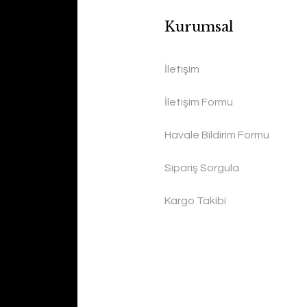
Kurumsal
İletişim
İletişim Formu
Havale Bildirim Formu
Sipariş Sorgula
Kargo Takibi