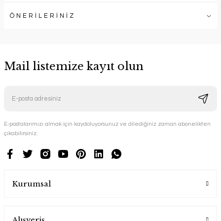
ÖNERİLERİNİZ
Mail listemize kayıt olun
E-postalarımızı almak için kaydoluyorsunuz ve dilediğiniz zaman abonelikten
çıkabilirsiniz.
Kurumsal
Alışveriş