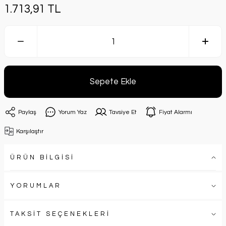
1.713,91 TL
Sepete Ekle
Paylaş
Yorum Yaz
Tavsiye Et
Fiyat Alarmı
Karşılaştır
ÜRÜN BİLGİSİ
YORUMLAR
TAKSİT SEÇENEKLERİ